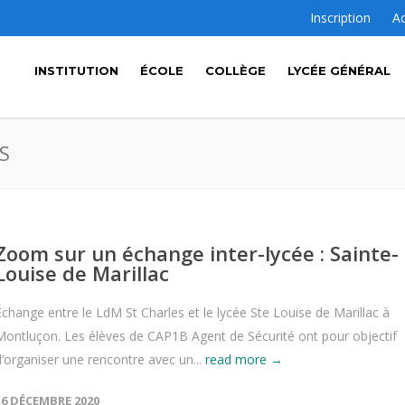
Inscription
A
INSTITUTION
ÉCOLE
COLLÈGE
LYCÉE GÉNÉRAL
S
Zoom sur un échange inter-lycée : Sainte-
Louise de Marillac
Échange entre le LdM St Charles et le lycée Ste Louise de Marillac à
Montluçon. Les élèves de CAP1B Agent de Sécurité ont pour objectif
d’organiser une rencontre avec un...
read more →
16 DÉCEMBRE 2020