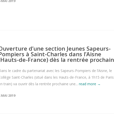
6 MAI 2019
Ouverture d’une section Jeunes Sapeurs-
Pompiers à Saint-Charles dans l’Aisne
(Hauts-de-France) dès la rentrée prochai
Dans le cadre du partenariat avec les Sapeurs-Pompiers de l’Aisne, le
Collège Saint-Charles (situé dans les Hauts-de-France, à 1h15 de Paris
en train) va ouvrir dès la rentrée prochaine une...
read more →
2 MAI 2019