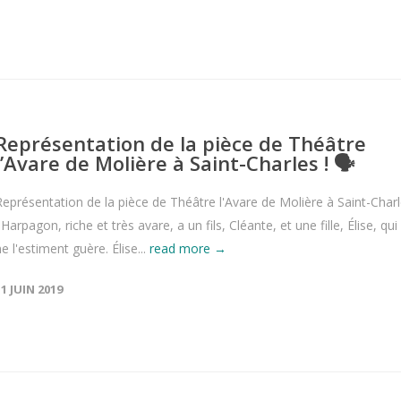
Représentation de la pièce de Théâtre
l’Avare de Molière à Saint-Charles ! 🗣
Représentation de la pièce de Théâtre l'Avare de Molière à Saint-Char
 Harpagon, riche et très avare, a un fils, Cléante, et une fille, Élise, qui
e l'estiment guère. Élise...
read more →
11 JUIN 2019