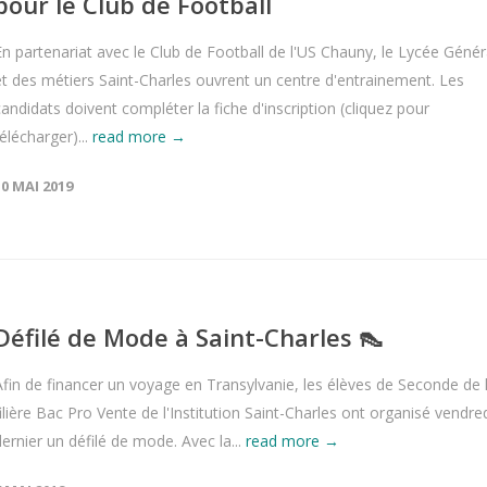
pour le Club de Football
En partenariat avec le Club de Football de l'US Chauny, le Lycée Génér
et des métiers Saint-Charles ouvrent un centre d'entrainement. Les
candidats doivent compléter la fiche d'inscription (cliquez pour
télécharger)...
read more →
10 MAI 2019
Défilé de Mode à Saint-Charles 👠
Afin de financer un voyage en Transylvanie, les élèves de Seconde de 
filière Bac Pro Vente de l'Institution Saint-Charles ont organisé vendre
dernier un défilé de mode. Avec la...
read more →