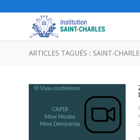
ARTICLES TAGUÉS : SAINT-CHARLE