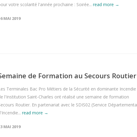
pour votre scolarité l'année prochaine : Soirée...
read more →
16 MAI 2019
Semaine de Formation au Secours Routier
Les Terminales Bac Pro Métiers de la Sécurité en dominante Incendie
de l'Institution Saint-Charles ont réalisé une semaine de formation
Secours Routier. En partenariat avec le SDIS02 (Service Départementa
'Incendie...
read more →
13 MAI 2019