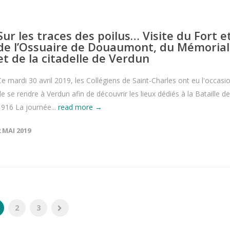
Sur les traces des poilus… Visite du Fort e
de l’Ossuaire de Douaumont, du Mémorial
et de la citadelle de Verdun
Ce mardi 30 avril 2019, les Collégiens de Saint-Charles ont eu l'occasi
de se rendre à Verdun afin de découvrir les lieux dédiés à la Bataille de
1916 La journée...
read more →
2 MAI 2019
2
3