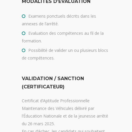
MODALITÉS D’ÉVALUATION
Examens ponctuels décrits dans les
annexes de l’arrêté.
Evaluation des compétences au fil de la
formation.
Possibilité de valider un ou plusieurs blocs
de compétences.
VALIDATION / SANCTION
(CERTIFICATEUR)
Certificat d’Aptitude Professionnelle
Maintenance des Véhicules délivré par
l’Éducation Nationale et de la jeunesse arrêté
du 26 mars 2025.
En cas d’échec, les candidats qui souhaitent