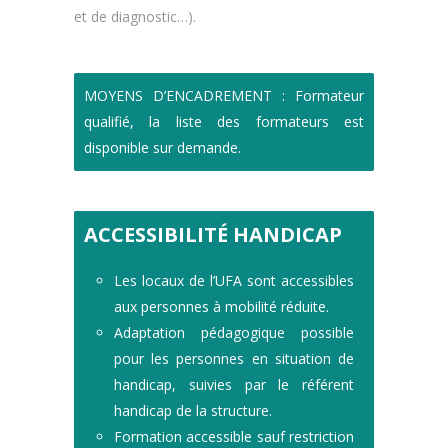
et de diagnostic…).
MOYENS D’ENCADREMENT : Formateur
qualifié, la liste des formateurs est
disponible sur demande.
ACCESSIBILITÉ HANDICAP
Les locaux de l’UFA sont accessibles
aux personnes à mobilité réduite.
Adaptation pédagogique possible
pour les personnes en situation de
handicap, suivies par le référent
handicap de la structure.
Formation accessible sauf restriction