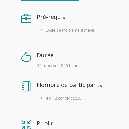
Pré-requis
Cycle de troisième achevé
Durée
24 mois soit 840 heures.
Nombre de participants
4 à 12 candidat.e.s.
Public