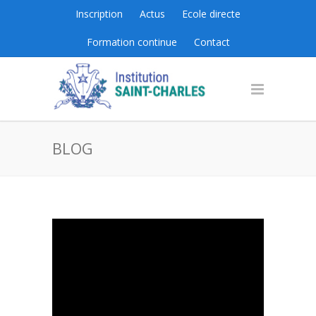
Inscription
Actus
Ecole directe
Formation continue
Contact
BLOG