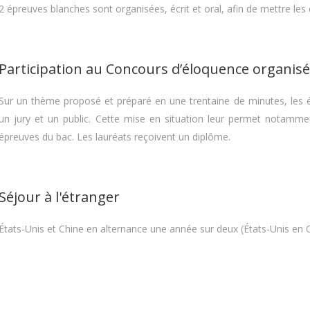
2 épreuves blanches sont organisées, écrit et oral, afin de mettre les
Participation au Concours d’éloquence organisé
Sur un thème proposé et préparé en une trentaine de minutes, les é
un jury et un public. Cette mise en situation leur permet notamm
épreuves du bac. Les lauréats reçoivent un diplôme.
Séjour à l'étranger
États-Unis et Chine en alternance une année sur deux (États-Unis en 