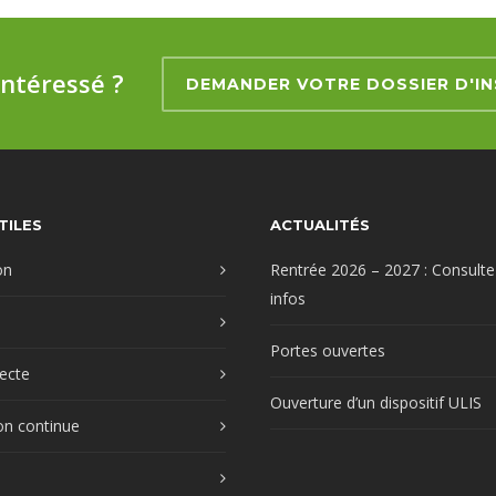
intéressé ?
DEMANDER VOTRE DOSSIER D'IN
TILES
ACTUALITÉS
on
Rentrée 2026 – 2027 : Consulte
infos
Portes ouvertes
recte
Ouverture d’un dispositif ULIS
on continue