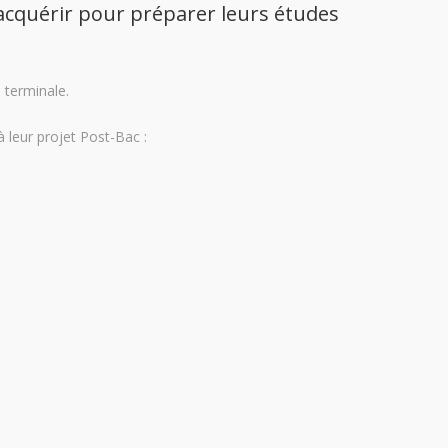
acquérir pour préparer leurs études
 terminale.
à leur projet Post-Bac :