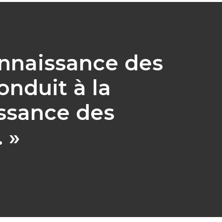
onnaissance des
onduit à la
ssance des
 »