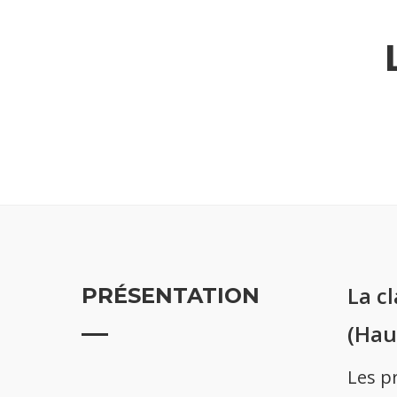
La c
PRÉSENTATION
(Hau
Les p