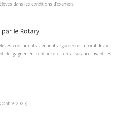
 élèves dans les conditions d’examen.
 par le Rotary
lèves concurrents viennent argumenter à l’oral devant
ent de gagner en confiance et en assurance avant les
Octobre 2025).