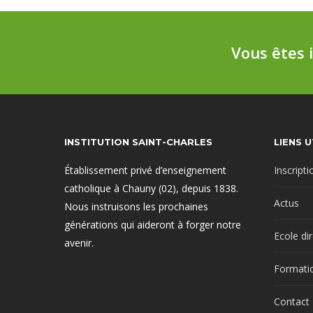
Vous êtes 
INSTITUTION SAINT-CHARLES
LIENS U
Établissement privé d’enseignement
Inscripti
catholique à Chauny (02), depuis 1838.
Actus
Nous instruisons les prochaines
générations qui aideront à forger notre
Ecole di
avenir.
Formati
Contact