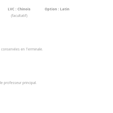
LVC : Chinois
Option : Latin
(facultatif)
nt conservées en Terminale.
le professeur principal.