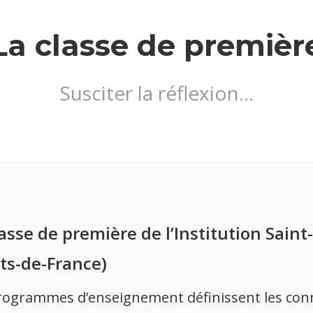
La classe de premièr
Susciter la réflexion…
lasse de première de l’Institution Sain
ts-de-France)
rogrammes d’enseignement définissent les conna