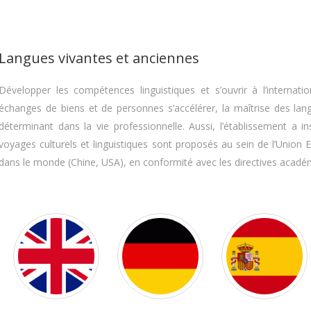
Langues vivantes et anciennes
Développer les compétences linguistiques et s’ouvrir à l’interna
échanges de biens et de personnes s’accélérer, la maîtrise des lang
déterminant dans la vie professionnelle. Aussi, l’établissement a ins
voyages culturels et linguistiques sont proposés au sein de l’Unio
dans le monde (Chine, USA), en conformité avec les directives acadé