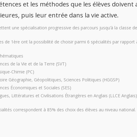
tences et les méthodes que les élèves doivent 
eures, puis leur entrée dans la vie active.
ettent une spécialisation progressive des parcours jusqu’à la classe de
s de 1ère ont la possibilité de choisir parmi 6 spécialités par rapport 
hématiques
nces de la Vie et de la Terre (SVT)
sique-Chimie (PC)
toire Géographie, Géopolitiques, Sciences Politiques (HGGSP)
ences Économiques et Sociales (SES)
ues, Littératures et Civilisations Étrangères en Anglais (LLCE Anglais)
ialités correspondent à 85% des choix des élèves au niveau national.