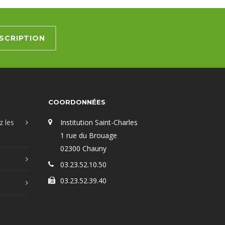
SCRIPTION
COORDONNÉES
z les
Institution Saint-Charles
1 rue du Brouage
02300 Chauny
03.23.52.10.50
03.23.52.39.40