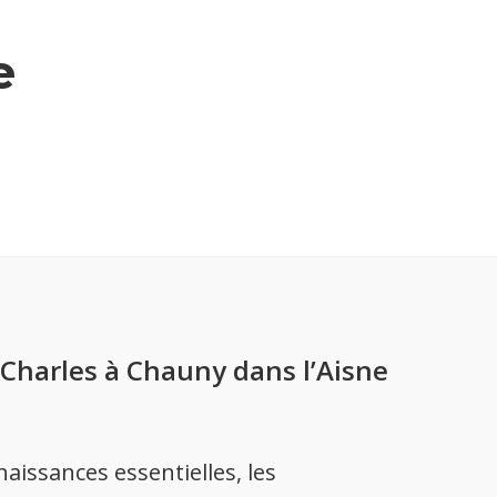
e
t-Charles à Chauny dans l’Aisne
issances essentielles, les