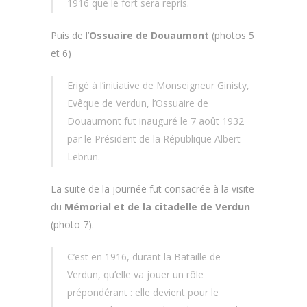
1916 que le fort sera repris.
Puis de l’
Ossuaire de Douaumont
(photos 5
et 6)
Erigé à l’initiative de Monseigneur Ginisty,
Evêque de Verdun, l’Ossuaire de
Douaumont fut inauguré le 7 août 1932
par le Président de la République Albert
Lebrun.
La suite de la journée fut consacrée à la visite
du
Mémorial et
de
la citadelle de Verdun
(photo 7).
C’est en 1916, durant la Bataille de
Verdun, qu’elle va jouer un rôle
prépondérant : elle devient pour le