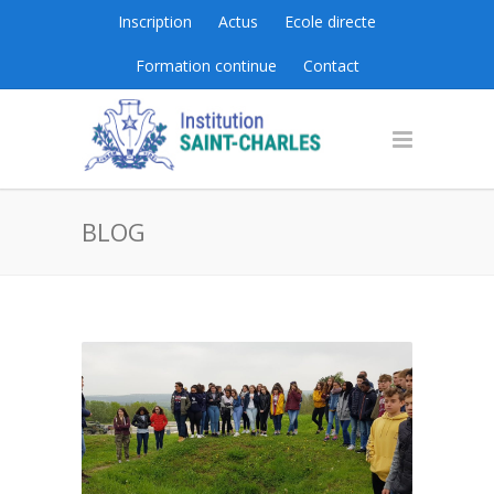
Inscription
Actus
Ecole directe
Formation continue
Contact
BLOG