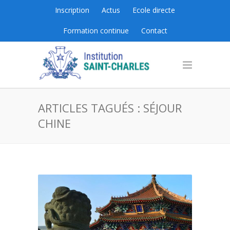
Inscription
Actus
Ecole directe
Formation continue
Contact
ARTICLES TAGUÉS : SÉJOUR
CHINE