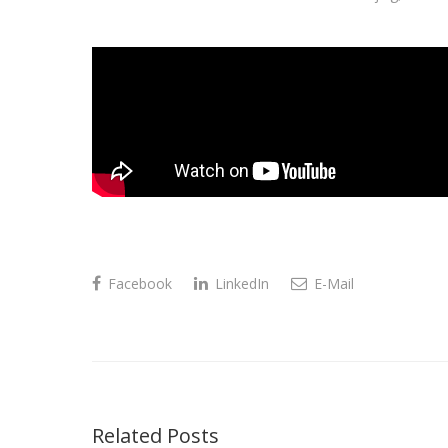
Facebook
LinkedIn
E-Mail
Related Posts