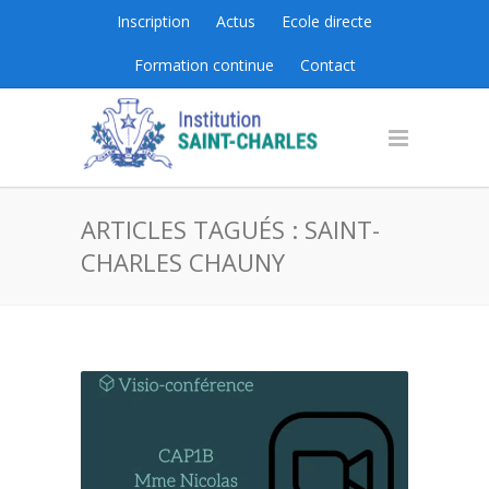
Inscription
Actus
Ecole directe
Formation continue
Contact
ARTICLES TAGUÉS : SAINT-
CHARLES CHAUNY