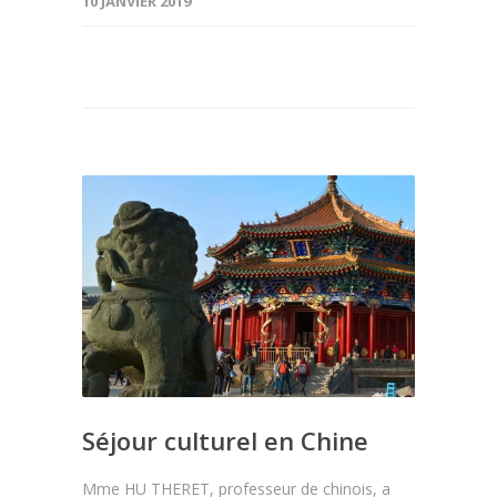
10 JANVIER 2019
Séjour culturel en Chine
Mme HU THERET, professeur de chinois, a