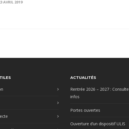
23 AVRIL 2019
TILES
ACTUALITÉS
on
Rentrée 2026 – 2027 : Consulte
infos
Portes ouvertes
recte
Ouverture d’un dispositif ULIS