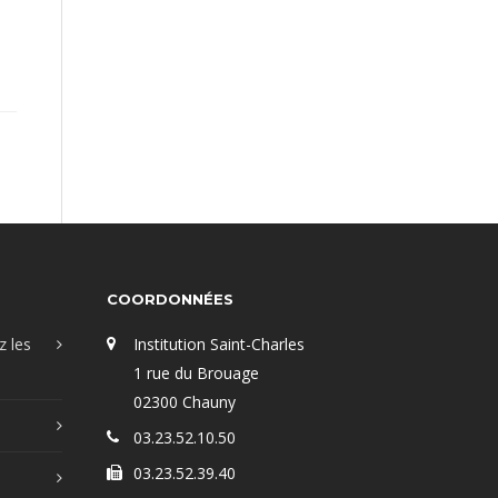
COORDONNÉES
z les
Institution Saint-Charles
1 rue du Brouage
02300 Chauny
03.23.52.10.50
03.23.52.39.40