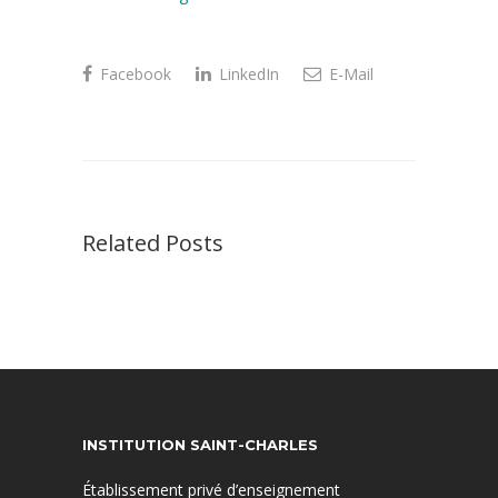
Facebook
LinkedIn
E-Mail
Related Posts
INSTITUTION SAINT-CHARLES
Établissement privé d’enseignement