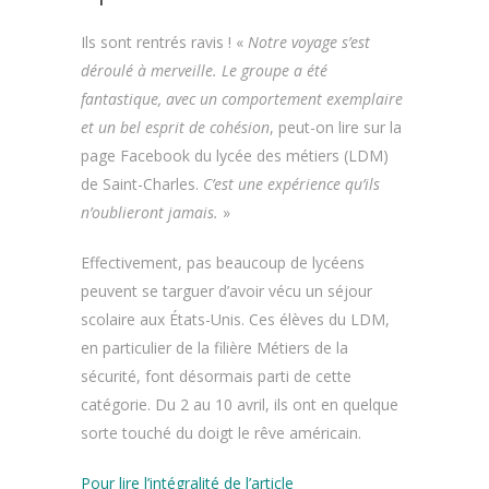
Ils sont rentrés ravis ! «
Notre voyage s’est
déroulé à merveille. Le groupe a été
fantastique, avec un comportement exemplaire
et un bel esprit de cohésion
, peut-on lire sur la
page Facebook du lycée des métiers (LDM)
de Saint-Charles.
C’est une expérience qu’ils
n’oublieront jamais.
»
Effectivement, pas beaucoup de lycéens
peuvent se targuer d’avoir vécu un séjour
scolaire aux États-Unis. Ces élèves du LDM,
en particulier de la filière Métiers de la
sécurité, font désormais parti de cette
catégorie. Du 2 au 10 avril, ils ont en quelque
sorte touché du doigt le rêve américain.
Pour lire l’intégralité de l’article