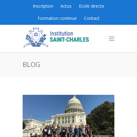
Inscription
Actus
Ecole directe
Formation continue
Contact
BLOG