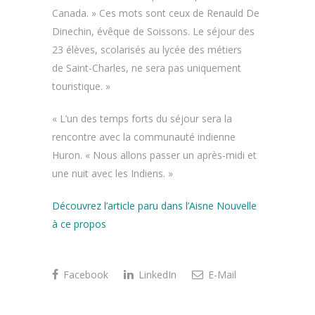
Canada. » Ces mots sont ceux de Renauld De
Dinechin, évêque de Soissons. Le séjour des
23 élèves, scolarisés au lycée des métiers
de Saint-Charles, ne sera pas uniquement
touristique. »
« L’un des temps forts du séjour sera la
rencontre avec la communauté indienne
Huron. « Nous allons passer un après-midi et
une nuit avec les Indiens. »
Découvrez l’article paru dans l’Aisne Nouvelle
à ce propos
Facebook
LinkedIn
E-Mail