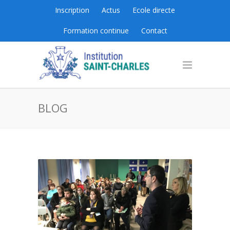
Inscription
Actus
Ecole directe
Formation continue
Contact
BLOG