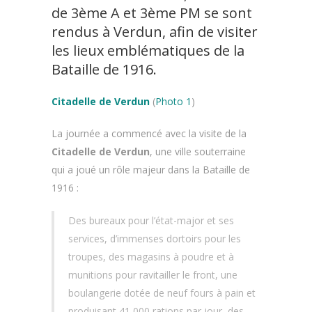
de 3ème A et 3ème PM se sont
rendus à Verdun, afin de visiter
les lieux emblématiques de la
Bataille de 1916.
Citadelle de Verdun
(
Photo 1
)
La journée a commencé avec la visite de la
Citadelle de Verdun
, une ville souterraine
qui a joué un rôle majeur dans la Bataille de
1916 :
Des bureaux pour l’état-major et ses
services, d’immenses dortoirs pour les
troupes, des magasins à poudre et à
munitions pour ravitailler le front, une
boulangerie dotée de neuf fours à pain et
produisant 41 000 rations par jour, des