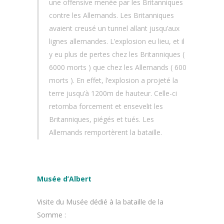
une offensive menée par les Britanniques
contre les Allemands. Les Britanniques
avaient creusé un tunnel allant jusqu’aux
lignes allemandes. L’explosion eu lieu, et il
y eu plus de pertes chez les Britanniques (
6000 morts ) que chez les Allemands ( 600
morts ). En effet, l’explosion a projeté la
terre jusqu’à 1200m de hauteur. Celle-ci
retomba forcement et ensevelit les
Britanniques, piégés et tués. Les
Allemands remportèrent la bataille.
Musée d’Albert
Visite du Musée dédié à la bataille de la
Somme :