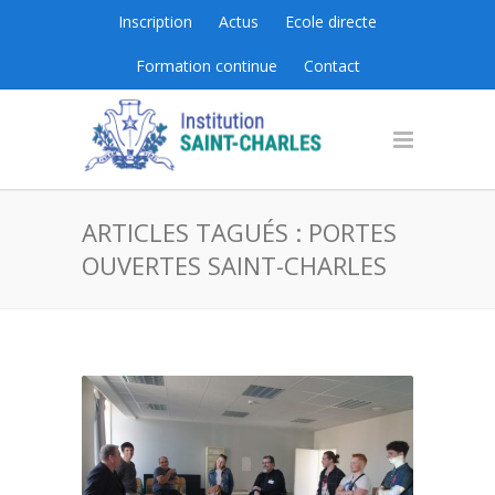
Inscription
Actus
Ecole directe
Formation continue
Contact
ARTICLES TAGUÉS : PORTES
OUVERTES SAINT-CHARLES