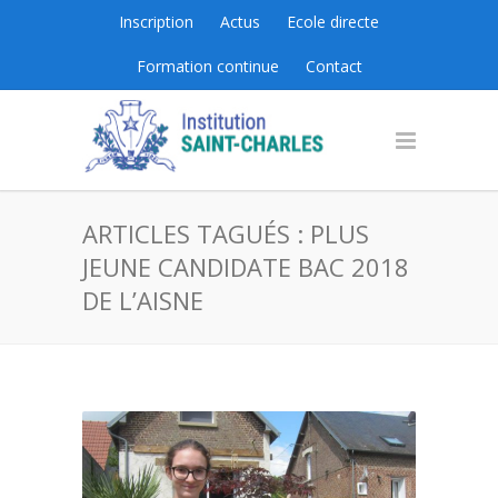
Inscription
Actus
Ecole directe
Formation continue
Contact
ARTICLES TAGUÉS : PLUS
JEUNE CANDIDATE BAC 2018
DE L’AISNE