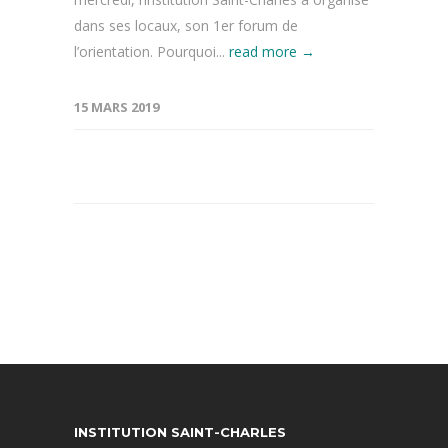
dans ses locaux, son 1er forum de
l’orientation. Pourquoi...
read more →
15 MARS 2019
INSTITUTION SAINT-CHARLES