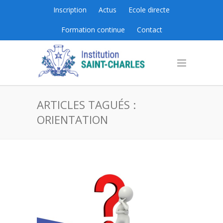
Inscription
Actus
Ecole directe
Formation continue
Contact
ARTICLES TAGUÉS :
ORIENTATION