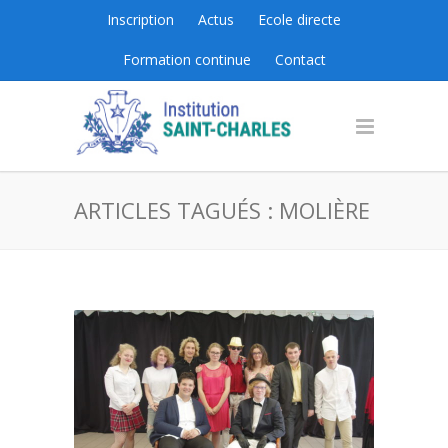
Inscription
Actus
Ecole directe
Formation continue
Contact
ARTICLES TAGUÉS : MOLIÈRE