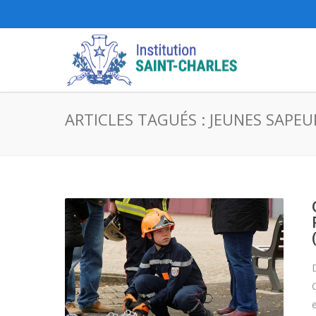
ARTICLES TAGUÉS : JEUNES SAPE