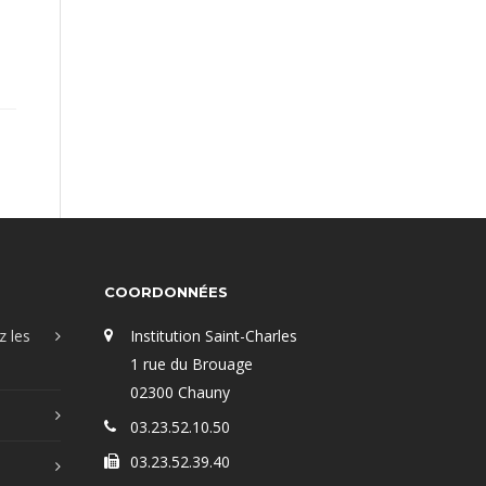
COORDONNÉES
z les
Institution Saint-Charles
1 rue du Brouage
02300 Chauny
03.23.52.10.50
03.23.52.39.40