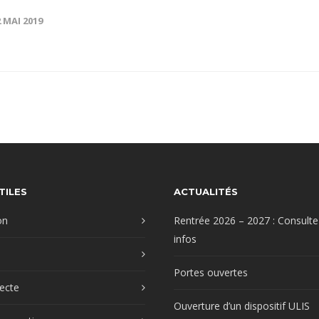
2 MAI 2019
TILES
ACTUALITÉS
on
Rentrée 2026 – 2027 : Consulte
infos
Portes ouvertes
recte
Ouverture d’un dispositif ULIS