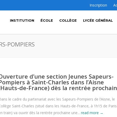
Inscription
A
INSTITUTION
ÉCOLE
COLLÈGE
LYCÉE GÉNÉRAL
URS-POMPIERS
Ouverture d’une section Jeunes Sapeurs-
Pompiers à Saint-Charles dans l’Aisne
(Hauts-de-France) dès la rentrée prochai
Dans le cadre du partenariat avec les Sapeurs-Pompiers de l’Aisne, le
Collège Saint-Charles (situé dans les Hauts-de-France, à 1h15 de Paris
en train) va ouvrir dès la rentrée prochaine une...
read more →