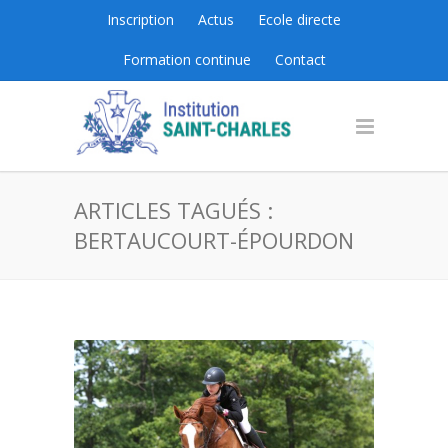
Inscription
Actus
Ecole directe
Formation continue
Contact
ARTICLES TAGUÉS :
BERTAUCOURT-ÉPOURDON