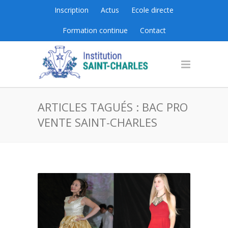
Inscription
Actus
Ecole directe
Formation continue
Contact
ARTICLES TAGUÉS : BAC PRO
VENTE SAINT-CHARLES