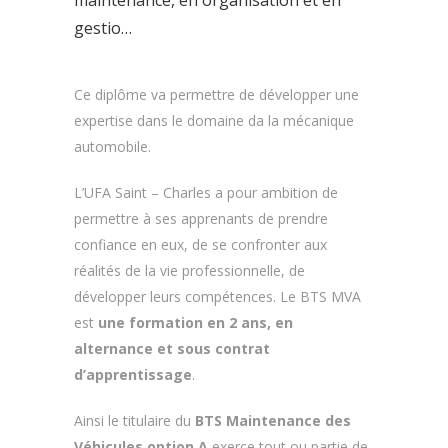
maintenance, en organisation et en
gestio…
Ce diplôme va permettre de développer une
expertise dans le domaine da la mécanique
automobile.
L’UFA Saint – Charles a pour ambition de
permettre à ses apprenants de prendre
confiance en eux, de se confronter aux
réalités de la vie professionnelle, de
développer leurs compétences. Le BTS MVA
est
une formation en 2 ans, en
alternance et sous contrat
d’apprentissage
.
Ainsi le titulaire du
BTS Maintenance des
Véhicules option A
exerce tout ou partie de