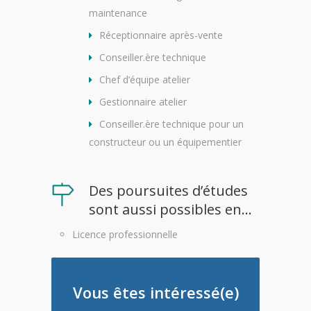
maintenance
Réceptionnaire après-vente
Conseiller.ère technique
Chef d’équipe atelier
Gestionnaire atelier
Conseiller.ère technique pour un
constructeur ou un équipementier
Des poursuites d’études
sont aussi possibles en...
Licence professionnelle
Vous êtes intéressé(e)