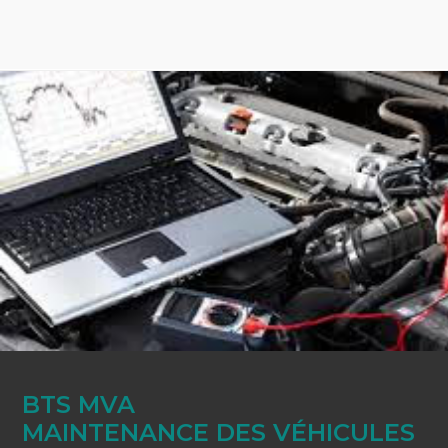
BTS MVA
MAINTENANCE DES VÉHICULES