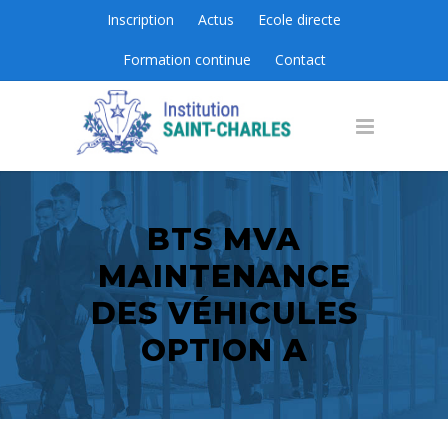
Inscription
Actus
Ecole directe
Formation continue
Contact
BTS MVA
MAINTENANCE
DES VÉHICULES
OPTION A