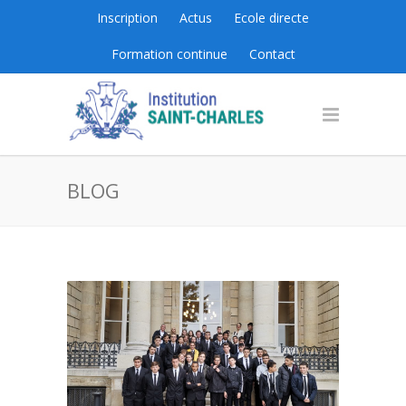
Inscription
Actus
Ecole directe
Formation continue
Contact
BLOG