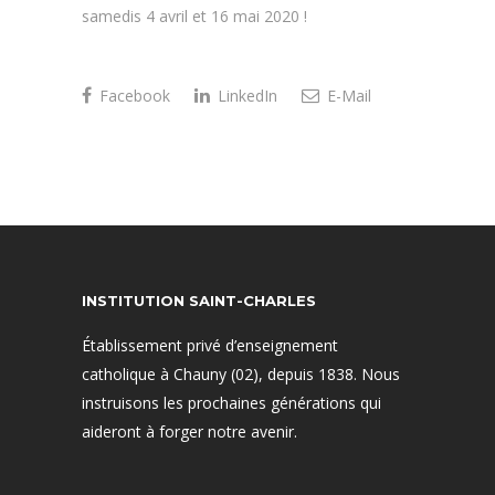
samedis 4 avril et 16 mai 2020 !
Facebook
LinkedIn
E-Mail
INSTITUTION SAINT-CHARLES
Établissement privé d’enseignement
catholique à Chauny (02), depuis 1838. Nous
instruisons les prochaines générations qui
aideront à forger notre avenir.