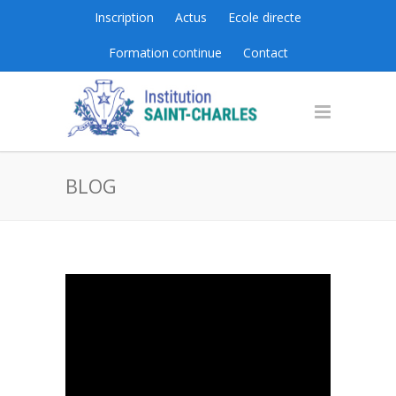
Inscription
Actus
Ecole directe
Formation continue
Contact
BLOG